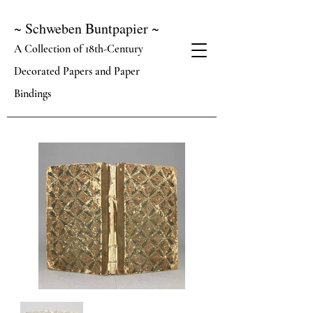
~ Schweben Buntpapier ~
A Collection of 18th-Century
Decorated Papers and Paper
Bindings