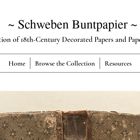
~ Schweben Buntpapier ~
tion of 18th-Century Decorated Papers and Pap
Home
Browse the Collection
Resources