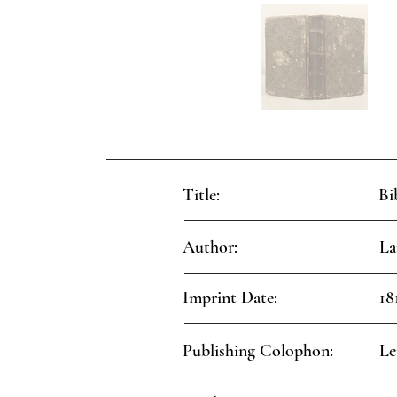
Title:
Bi
Author:
La
Imprint Date:
18
Publishing Colophon:
Le