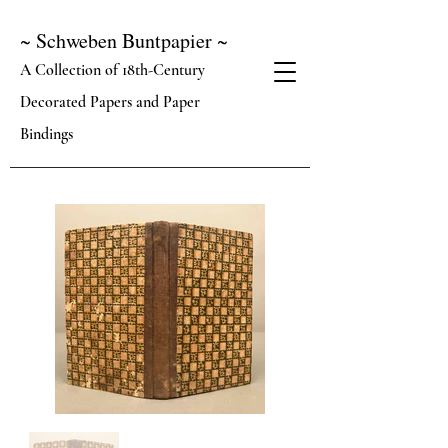
~ Schweben Buntpapier ~
A Collection of 18th-Century
Decorated Papers and Paper
Bindings